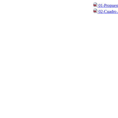
01-Propuest
02-Cuadro