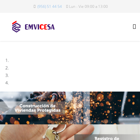
(956) 51 44 54
Lun - Vie 09:00 a 13:00