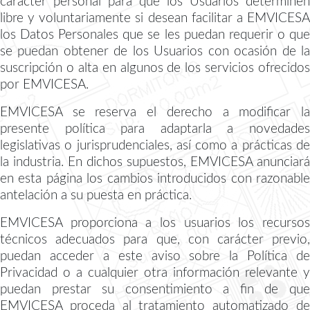
carácter personal para que los Usuarios determinen
libre y voluntariamente si desean facilitar a EMVICESA
los Datos Personales que se les puedan requerir o que
se puedan obtener de los Usuarios con ocasión de la
suscripción o alta en algunos de los servicios ofrecidos
por EMVICESA.
EMVICESA se reserva el derecho a modificar la
presente política para adaptarla a novedades
legislativas o jurisprudenciales, así como a prácticas de
la industria. En dichos supuestos, EMVICESA anunciará
en esta página los cambios introducidos con razonable
antelación a su puesta en práctica.
EMVICESA proporciona a los usuarios los recursos
técnicos adecuados para que, con carácter previo,
puedan acceder a este aviso sobre la Política de
Privacidad o a cualquier otra información relevante y
puedan prestar su consentimiento a fin de que
EMVICESA proceda al tratamiento automatizado de