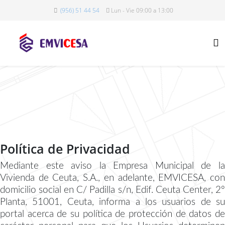
(956) 51 44 54
Lun - Vie 09:00 a 13:00
Política de Privacidad
Mediante este aviso la Empresa Municipal de la
Vivienda de Ceuta, S.A., en adelante, EMVICESA, con
domicilio social en C/ Padilla s/n, Edif. Ceuta Center, 2º
Planta, 51001, Ceuta, informa a los usuarios de su
portal acerca de su política de protección de datos de