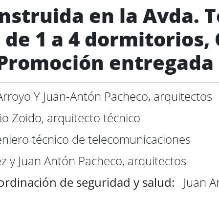
onstruida en la Avda. 
de 1 a 4 dormitorios, 
 Promoción entregada
 Arroyo Y Juan-Antón Pacheco, arquitectos
o Zoido, arquitecto técnico
eniero técnico de telecomunicaciones
ez y Juan Antón Pacheco, arquitectos
oordinación de seg
uridad y salud:
Juan An