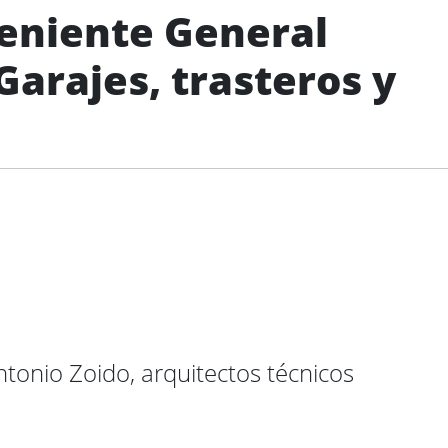
Teniente General
Garajes, trasteros y
tonio Zoido, arquitectos técnicos