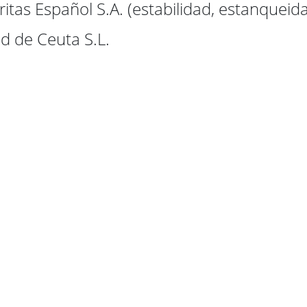
tas Español S.A. (estabilidad, estanqueida
d de Ceuta S.L.