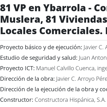
81 VP en Ybarrola - C
Muslera, 81 Viviendas 
Locales Comerciales.
Proyecto básico y de ejecución:
Javier C.
Estudio de seguridad y salud:
Juan Antoni
Proyecto ICT:
Manuel Calvillo Cuenca, ing
Dirección de la obra:
Javier C. Arroyo Pér
Dirección de la ejecución de la obra y c
Constructor:
Constructora Hispánica, S.A.