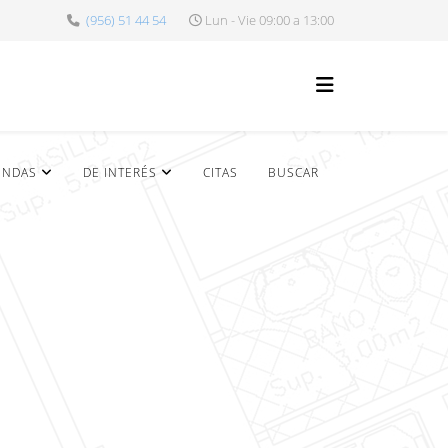
(956) 51 44 54
Lun - Vie 09:00 a 13:00
ENDAS
DE INTERÉS
CITAS
BUSCAR