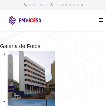
(956) 51 44 54
Lun - Vie 09:00 a 13:00
Galeria de Fotos