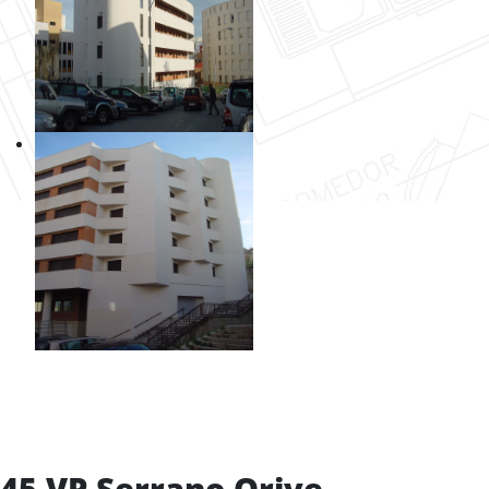
45 VP Serrano Orive -