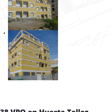
38 VPO en Huerta Tellez -