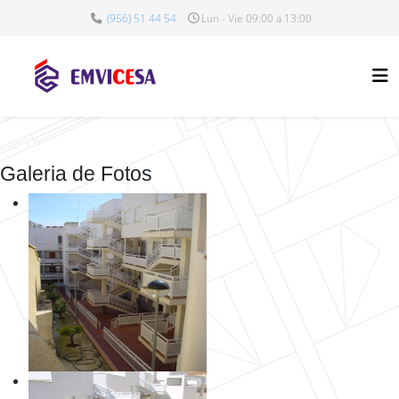
(956) 51 44 54
Lun - Vie 09:00 a 13:00
Galeria de Fotos