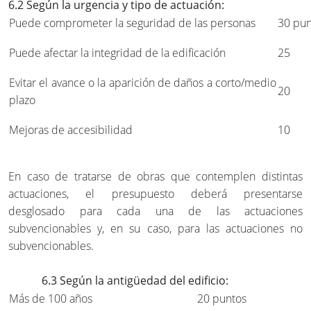
6.2 Según la urgencia y tipo de actuación:
Puede comprometer la seguridad de las personas
30 pun
Puede afectar la integridad de la edificación
25
Evitar el avance o la aparición de daños a corto/medio
20
plazo
Mejoras de accesibilidad
10
En caso de tratarse de obras que contemplen distintas
actuaciones, el presupuesto deberá presentarse
desglosado para cada una de las actuaciones
subvencionables y, en su caso, para las actuaciones no
subvencionables.
6.3 Según la antigüedad del edificio:
Más de 100 años
20 puntos