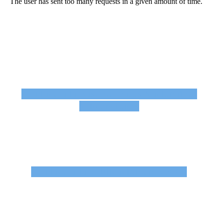
Enlace a la Base de Datos Nacional de
Subvenciones
Enlace a la Publicación en BOCCE